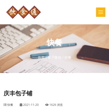
快餐
首页
/
客户案例
/
快餐
庆丰包子铺
快餐
2021-11-20
1626 浏览