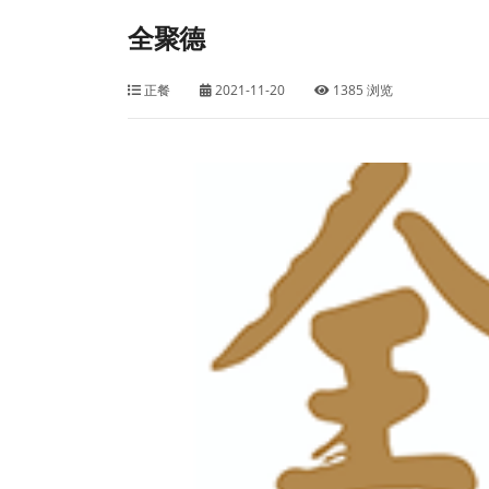
全聚德
正餐
2021-11-20
1385 浏览