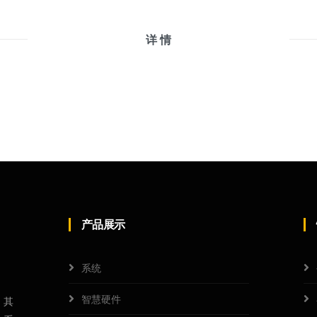
详 情
产品展示
系统
智慧硬件
，其