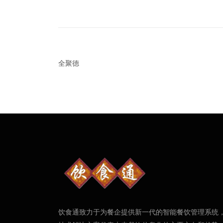
全聚德
饮食通致力于为餐企提供新一代的智能餐饮管理系统