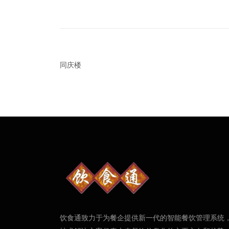
同庆楼
饮食通致力于为餐企提供新一代的智能餐饮管理系统