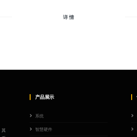
详 情
产品展示
系统
智慧硬件
，其