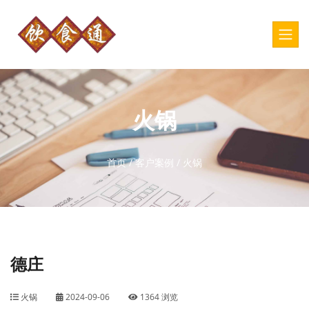
火锅
首页
/
客户案例
/
火锅
德庄
火锅
2024-09-06
1364 浏览